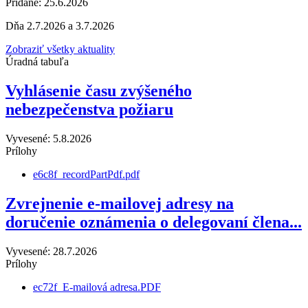
Pridané: 25.6.2026
Dňa 2.7.2026 a 3.7.2026
Zobraziť všetky aktuality
Úradná tabuľa
Vyhlásenie času zvýšeného
nebezpečenstva požiaru
Vyvesené: 5.8.2026
Prílohy
e6c8f_recordPartPdf.pdf
Zvrejnenie e-mailovej adresy na
doručenie oznámenia o delegovaní člena...
Vyvesené: 28.7.2026
Prílohy
ec72f_E-mailová adresa.PDF