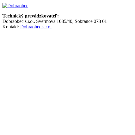
Technický prevádzkovateľ:
Dobraobec s.r.o., Švermova 1085/40, Sobrance 073 01
Kontakt:
Dobraobec s.r.o.