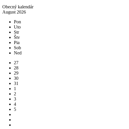
Obecný kalendár
August 2026
Pon
Uto
Str
Štv
Pia
Sob
Ned
27
28
29
30
31
1
2
3
4
5