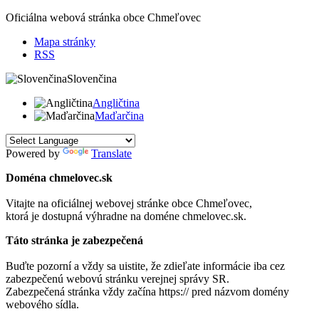
Oficiálna webová stránka obce
Chmeľovec
Mapa stránky
RSS
Slovenčina
Angličtina
Maďarčina
Powered by
Translate
Doména chmelovec.sk
Vitajte na oficiálnej webovej stránke obce
Chmeľovec
,
ktorá je dostupná výhradne na doméne chmelovec.sk.
Táto stránka je zabezpečená
Buďte pozorní a vždy sa uistite, že zdieľate informácie iba cez
zabezpečenú webovú stránku verejnej správy SR.
Zabezpečená stránka vždy začína https:// pred názvom domény
webového sídla.