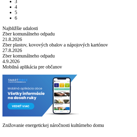
3
4
5
6
Najbližšie udalosti
Zber komunálneho odpadu
21.8.2026
Zber plastov, kovových obalov a nápojových kartónov
27.8.2026
Zber komunálneho odpadu
4.9.2026
Mobilná aplikácia pre občanov
Znižovanie energetickej náročnosti kultúrneho domu