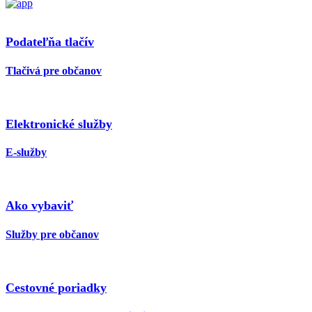
Podateľňa tlačív
Tlačivá pre občanov
Elektronické služby
E-služby
Ako vybaviť
Služby pre občanov
Cestovné poriadky