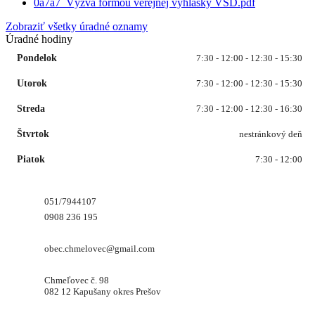
0a7a7_Výzva formou verejnej vyhlášky VSD.pdf
Zobraziť všetky úradné oznamy
Úradné hodiny
Pondelok
7:30 - 12:00 - 12:30 - 15:30
Utorok
7:30 - 12:00 - 12:30 - 15:30
Streda
7:30 - 12:00 - 12:30 - 16:30
Štvrtok
nestránkový deň
Piatok
7:30 - 12:00
051/7944107
0908 236 195
obec.chmelovec@gmail.com
Chmeľovec č. 98
082 12 Kapušany okres Prešov