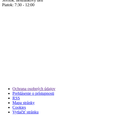
Štvrtok: nestránkový deň
Piatok: 7:30 - 12:00
Ochrana osobných údajov
Prehlásenie o prístupnosti
RSS
Mapa stránky
Cookies
Vytlačiť stránku