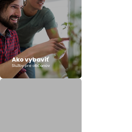
Ako vybaviť
Služby pre občanov