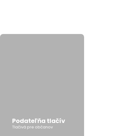
Podateľňa tlačív
Tlačivá pre občanov