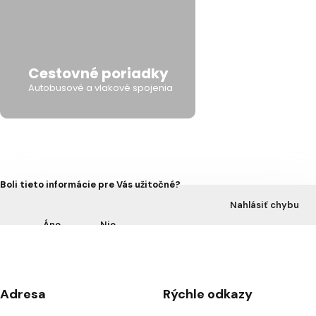
Cestovné poriadky
Autobusové a vlakové spojenia
Boli tieto informácie pre Vás užitočné?
Nahlásiť chybu
Áno
Nie
Adresa
Rýchle odkazy